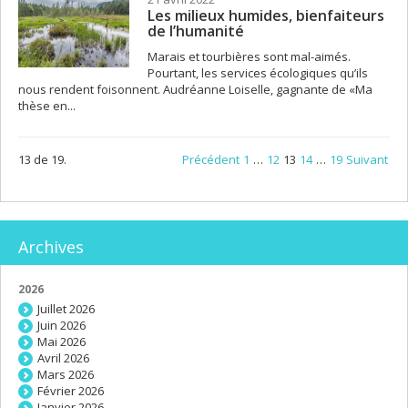
Les milieux humides, bienfaiteurs
de l’humanité
Marais et tourbières sont mal-aimés.
Pourtant, les services écologiques qu’ils
nous rendent foisonnent. Audréanne Loiselle, gagnante de «Ma
thèse en...
13 de 19.
Précédent
1
…
12
13
14
…
19
Suivant
Archives
2026
Juillet 2026
Juin 2026
Mai 2026
Avril 2026
Mars 2026
Février 2026
Janvier 2026