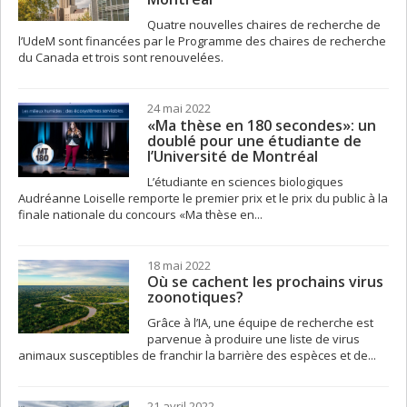
Quatre nouvelles chaires de recherche de
l’UdeM sont financées par le Programme des chaires de recherche
du Canada et trois sont renouvelées.
24 mai 2022
«Ma thèse en 180 secondes»: un
doublé pour une étudiante de
l’Université de Montréal
L’étudiante en sciences biologiques
Audréanne Loiselle remporte le premier prix et le prix du public à la
finale nationale du concours «Ma thèse en...
18 mai 2022
Où se cachent les prochains virus
zoonotiques?
Grâce à l’IA, une équipe de recherche est
parvenue à produire une liste de virus
animaux susceptibles de franchir la barrière des espèces et de...
21 avril 2022