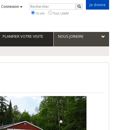
Je donne
Rechercher
Connexion
Rechercher
Ce site
Tout UdeM
PLANIFIER VOTRE VISITE
NOUS JOINDRE