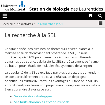
Passer
au
/
Station de biologie
des Laurentides
contenu
Liens 
R
Menu
N
Accueil
Nos activités
La recherche à la SBL
La recherche à la SBL
Chaque année, des dizaines de chercheurs et d'étudiants à la
maîtrise et au doctorat viennent profiter de la SBL, un milieu
protégé depuis 1963, pour mener des études dans différents
domaines des sciences de la vie. La SBL sert également de " camp
de base " pour l'étude de multiples écosystèmes de la région.
La popularité de la SBL s'explique par plusieurs atouts qui rendent
ce site particulièrement propice à la réalisation de projets
scientifiques fructueux. Parmi les avantages qui font de la SBL un
endroit idéal pour baser son projet scientifique, nous vous invitons
à en apprendre d'avantage sur...
Sa localisation stratégique
Ses tarifs abordables et concurrentiels